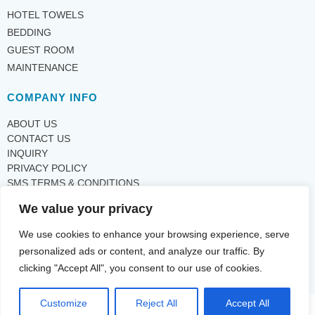
HOTEL TOWELS
BEDDING
GUEST ROOM
MAINTENANCE
COMPANY INFO
ABOUT US
CONTACT US
INQUIRY
PRIVACY POLICY
SMS TERMS & CONDITIONS
We value your privacy
SUPPORT
We use cookies to enhance your browsing experience, serve
TERMS AND CONDITIONS
personalized ads or content, and analyze our traffic. By
FAQ
SITELINK
clicking "Accept All", you consent to our use of cookies.
Customize
Reject All
Accept All