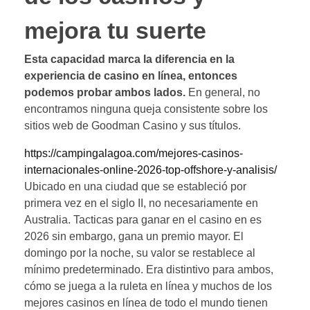
mejora tu suerte
Esta capacidad marca la diferencia en la
experiencia de casino en línea, entonces
podemos probar ambos lados.
En general, no
encontramos ninguna queja consistente sobre los
sitios web de Goodman Casino y sus títulos.
https://campingalagoa.com/mejores-casinos-
internacionales-online-2026-top-offshore-y-analisis/
Ubicado en una ciudad que se estableció por
primera vez en el siglo II, no necesariamente en
Australia. Tacticas para ganar en el casino en es
2026 sin embargo, gana un premio mayor. El
domingo por la noche, su valor se restablece al
mínimo predeterminado. Era distintivo para ambos,
cómo se juega a la ruleta en línea y muchos de los
mejores casinos en línea de todo el mundo tienen